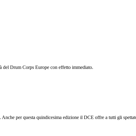
ità del Drum Corps Europe con effetto immediato.
he per questa quindicesima edizione il DCE offre a tutti gli spettatori 