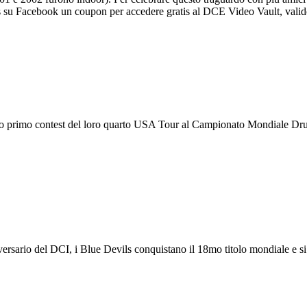
wers su Facebook un coupon per accedere gratis al DCE Video Vault, valid
loro primo contest del loro quarto USA Tour al Campionato Mondiale Dru
ersario del DCI, i Blue Devils conquistano il 18mo titolo mondiale e 