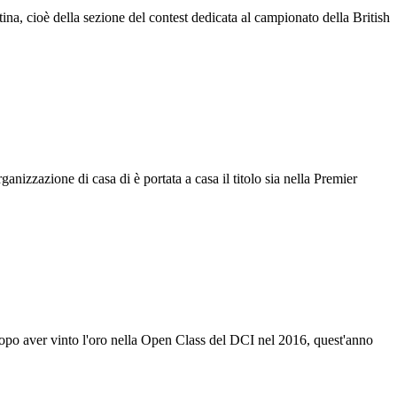
a, cioè della sezione del contest dedicata al campionato della British
nizzazione di casa di è portata a casa il titolo sia nella Premier
po aver vinto l'oro nella Open Class del DCI nel 2016, quest'anno