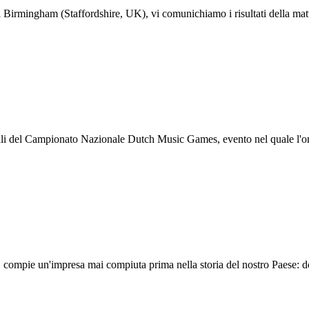
irmingham (Staffordshire, UK), vi comunichiamo i risultati della mattin
inali del Campionato Nazionale Dutch Music Games, evento nel quale l'orga
ompie un'impresa mai compiuta prima nella storia del nostro Paese: do