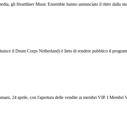
media, gli Heartliner Music Ensemble hanno annunciato il ritiro dalla st
sce il Drum Corps Netherland) è lieto di rendere pubblico il programma
ani, 24 aprile, con l'apertura delle vendite ai membri VIP. I Membri VIP 