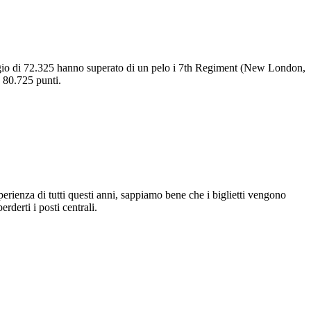
ggio di 72.325 hanno superato di un pelo i 7th Regiment (New London,
n 80.725 punti.
erienza di tutti questi anni, sappiamo bene che i biglietti vengono
rderti i posti centrali.