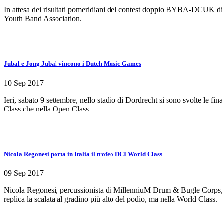
In attesa dei risultati pomeridiani del contest doppio BYBA-DCUK di B
Youth Band Association.
Jubal e Jong Jubal vincono i Dutch Music Games
10 Sep 2017
Ieri, sabato 9 settembre, nello stadio di Dordrecht si sono svolte le f
Class che nella Open Class.
Nicola Regonesi porta in Italia il trofeo DCI World Class
09 Sep 2017
Nicola Regonesi, percussionista di MillenniuM Drum & Bugle Corps, c
replica la scalata al gradino più alto del podio, ma nella World Class.