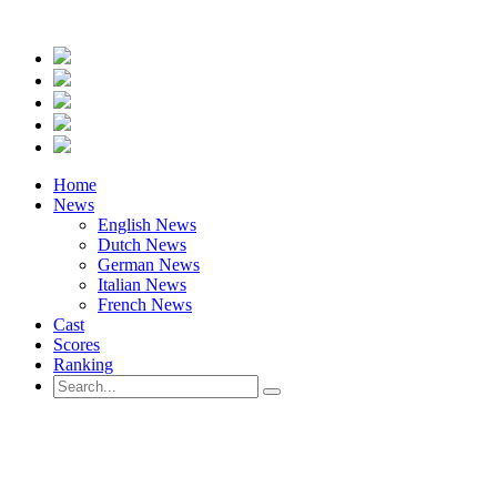
Home
News
English News
Dutch News
German News
Italian News
French News
Cast
Scores
Ranking