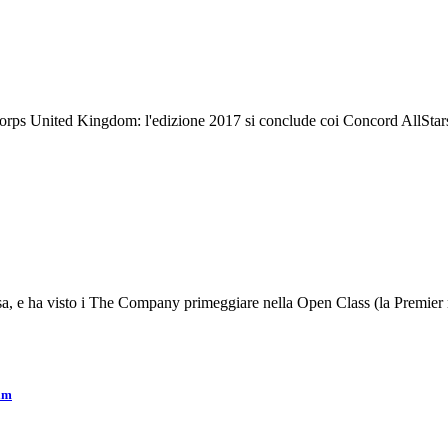
Corps United Kingdom: l'edizione 2017 si conclude coi Concord AllStar
a, e ha visto i The Company primeggiare nella Open Class (la Premier 
ham