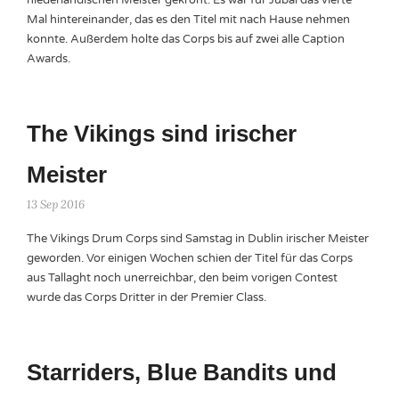
niederländischen Meister gekrönt. Es war für Jubal das vierte
Mal hintereinander, das es den Titel mit nach Hause nehmen
konnte. Außerdem holte das Corps bis auf zwei alle Caption
Awards.
The Vikings sind irischer
Meister
13 Sep 2016
The Vikings Drum Corps sind Samstag in Dublin irischer Meister
geworden. Vor einigen Wochen schien der Titel für das Corps
aus Tallaght noch unerreichbar, den beim vorigen Contest
wurde das Corps Dritter in der Premier Class.
Starriders, Blue Bandits und