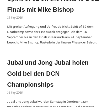
Finals mit Mike Bishop
15 Sep 2016
Mit großer Aufregung und Vorfreude blickt Spirit of 52 dem
Deathcamp sowie der Finalsweek entgegen. Ab dem 16.
September bis zu den Finals in Kerkrade am 24. September
besucht Mike Bischop Rastede in der finalen Phase der Saison.
Jubal und Jong Jubal holen
Gold bei den DCN
Championships
14 Sep 2016
Jubal und Jong Jubal wurden Samstag in Dordrecht zum