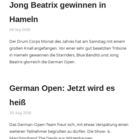
Jong Beatrix gewinnen in
Hameln
06 Sep 2016
Der Drum Corps Monat des Jahres hat am Samstag mit einem
großen Knall angefangen. Vor einer sehr gut besetzten Tribüne
in Hameln gewannen die Starriders, Blue Bandits und Jong
Beatrix glorreich die German Open.
German Open: Jetzt wird es
heiß
30 Aug 2016
Das German-Open-Team freut sich, mit etwas Verspätung einen
weiteren Teilnehmer begrüßen zu dürfen. Die Show- &
Marchingband The Devils aus Witzenhausen.