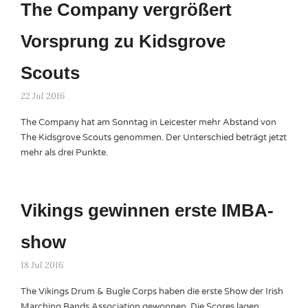
The Company vergrößert
Vorsprung zu Kidsgrove
Scouts
22 Jul 2016
The Company hat am Sonntag in Leicester mehr Abstand von
The Kidsgrove Scouts genommen. Der Unterschied beträgt jetzt
mehr als drei Punkte.
Vikings gewinnen erste IMBA-
show
18 Jul 2016
The Vikings Drum & Bugle Corps haben die erste Show der Irish
Marching Bands Association gewonnen. Die Scores lagen